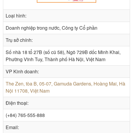
Loại hình:
Doanh nghiệp trong nước, Công ty Cổ phần
Trụ sở chính:
Số nhà 18 tổ 27B (số cũ 58), Ngõ 729B dốc Minh Khai,
Phường Vĩnh Tuy, Thành phố Hà Nội, Việt Nam
VP Kinh doanh:
The Zen, tòa B, 05-07, Gamuda Gardens, Hoàng Mai, Hà
Nội 11708, Việt Nam
Điện thoại:
(+84) 765-555-888
Email: