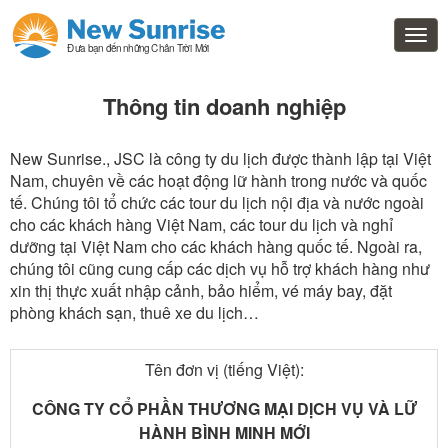
Thông tin doanh nghiệp
New Sunrise., JSC là công ty du lịch được thành lập tại Việt
Nam, chuyên về các hoạt động lữ hành trong nước và quốc
tế. Chúng tôi tổ chức các tour du lịch nội địa và nước ngoài
cho các khách hàng Việt Nam, các tour du lịch và nghỉ
dưỡng tại Việt Nam cho các khách hàng quốc tế. Ngoài ra,
chúng tôi cũng cung cấp các dịch vụ hỗ trợ khách hàng như
xin thị thực xuất nhập cảnh, bảo hiểm, vé máy bay, đặt
phòng khách sạn, thuê xe du lịch…
Tên đơn vị (tiếng Việt):
CÔNG TY CỔ PHẦN THƯƠNG MẠI DỊCH VỤ VÀ LỮ
HÀNH BÌNH MINH MỚI