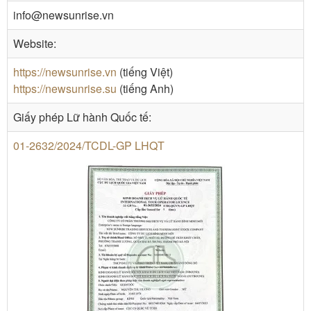
info@newsunrise.vn
Website:
https://newsunrise.vn
(tiếng Việt)
https://newsunrise.su
(tiếng Anh)
Giấy phép Lữ hành Quốc tế:
01-2632/2024/TCDL-GP LHQT