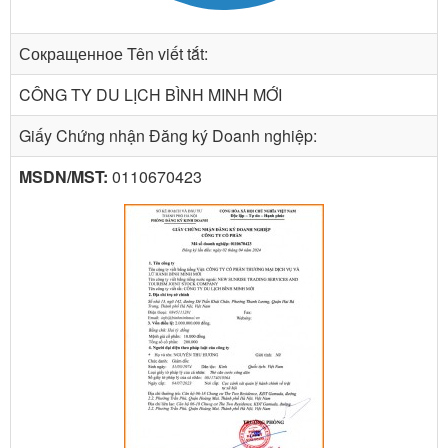
Сокращенное Tên viết tắt:
CÔNG TY DU LỊCH BÌNH MINH MỚI
Giấy Chứng nhận Đăng ký Doanh nghiệp:
MSDN/MST:
0110670423